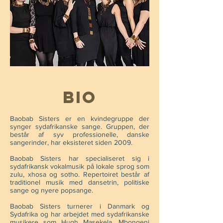
BIO
Baobab Sisters er en kvindegruppe der
synger sydafrikanske sange. Gruppen, der
består af syv professionelle, danske
sangerinder, har eksisteret siden 2009.
Baobab Sisters har specialiseret sig i
sydafrikansk vokalmusik på lokale sprog som
zulu, xhosa og sotho. Repertoiret består af
traditionel musik med dansetrin, politiske
sange og nyere popsange.
Baobab Sisters turnerer i Danmark og
Sydafrika og har arbejdet med sydafrikanske
musikere som Hugh Masekela, Mbongeni