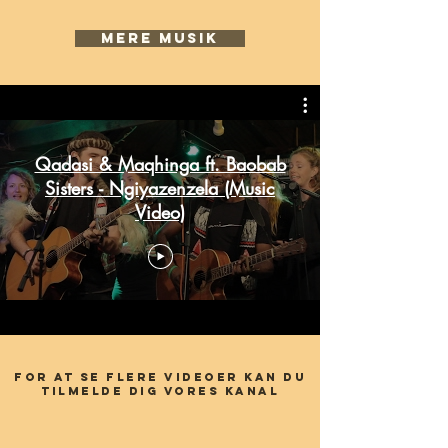
mere musik
Qadasi & Maqhinga ft. Baobab
Sisters - Ngiyazenzela (Music
Video)
FOR AT SE FLERE VIDEOER KAN DU
TILMELDE DIG VORES KANAL